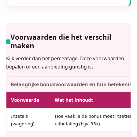
Voorwaarden die het verschil
maken
Kijk verder dan het percentage. Deze voorwaarden
bepalen of een aanbieding gunstig is:
Belangrijke bonusvoorwaarden en hun betekenis
Voorwaarde
Wat het inhoudt
Inzeteis
Hoe vaak je de bonus moet inzetten v
(wagering)
uitbetaling (bijv. 35x).