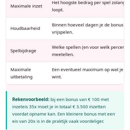
Het hoogste bedrag per spel zolang 
Maximale inzet
loopt.
Binnen hoeveel dagen je de bonus m
Houdbaarheid
vrijspelen.
Welke spellen (en voor welk percenta
Spelbijdrage
meetellen.
Maximale
Een eventueel maximum op wat je me
uitbetaling
wint.
Rekenvoorbeeld:
bij een bonus van € 100 met
inzeteis 35x moet je in totaal € 3.500 inzetten
voordat opname kan. Een kleinere bonus met een
eis van 20x is in de praktijk vaak voordeliger.