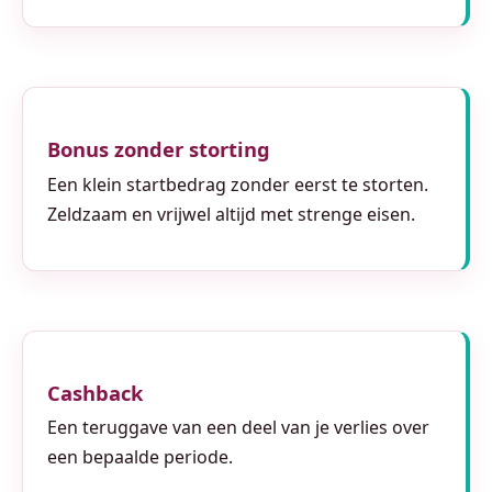
Bonus zonder storting
Een klein startbedrag zonder eerst te storten.
Zeldzaam en vrijwel altijd met strenge eisen.
Cashback
Een teruggave van een deel van je verlies over
een bepaalde periode.